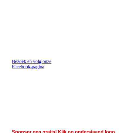
Bezoek en volg onze
Facebook-pagina
Sponsor ons gratis! Klik op onderstaand logo.